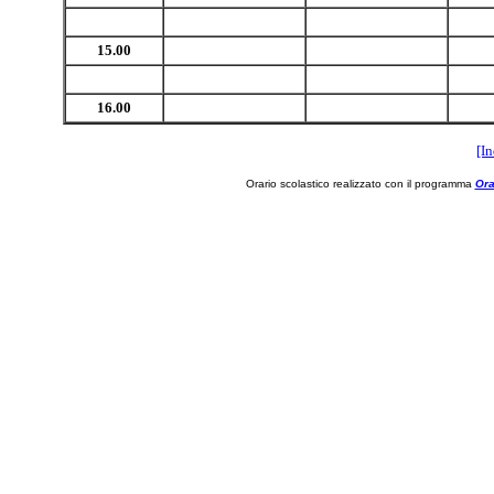
15.00
16.00
[In
Orario scolastico realizzato con il programma
Ora