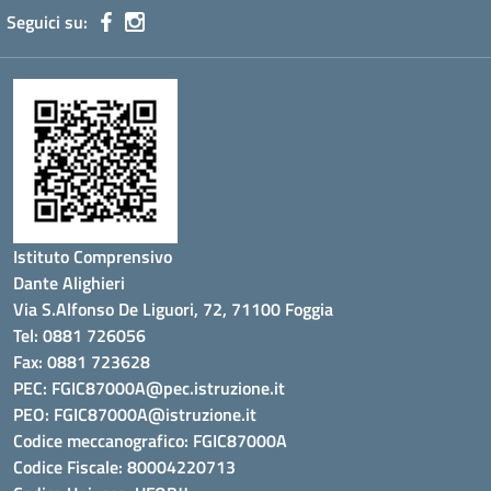
Seguici su:
Istituto Comprensivo
Dante Alighieri
Via S.Alfonso De Liguori, 72, 71100 Foggia
Tel: 0881 726056
Fax: 0881 723628
PEC:
FGIC87000A@pec.istruzione.it
PEO:
FGIC87000A@istruzione.it
Codice meccanografico: FGIC87000A
Codice Fiscale: 80004220713