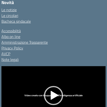
Novità
Le notizie
Le circolari
Bacheca sindacale
Accessibilità
Albo on line
Amministrazione Trasparente
Privacy Policy
AVCP
Note legali
Video
Player