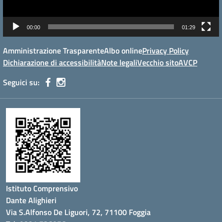
00:00
01:29
Amministrazione Trasparente
Albo online
Privacy Policy
Dichiarazione di accessibilità
Note legali
Vecchio sito
AVCP
Seguici su:
Istituto Comprensivo
Dante Alighieri
Via S.Alfonso De Liguori, 72, 71100 Foggia