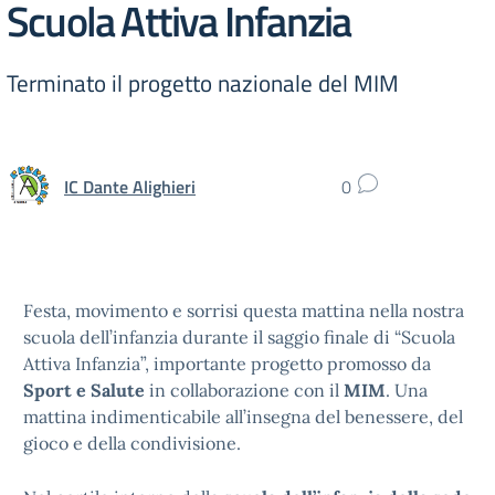
Scuola Attiva Infanzia
Terminato il progetto nazionale del MIM
IC Dante Alighieri
0
Festa, movimento e sorrisi questa mattina nella nostra
scuola dell’infanzia durante il saggio finale di “Scuola
Attiva Infanzia”, importante progetto promosso da
Sport e Salute
in collaborazione con il
MIM
. Una
mattina indimenticabile all’insegna del benessere, del
gioco e della condivisione.