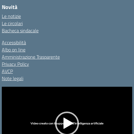
Novità
Le notizie
Le circolari
Bacheca sindacale
Accessibilità
Albo on line
Amministrazione Trasparente
Privacy Policy
AVCP
Note legali
Video
Player