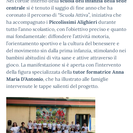
Nel cortile interno della
scuola dell’infanzia della sede
centrale
si è tenuto il saggio di fine anno che ha
coronato il percorso di “Scuola Attiva”, iniziativa che
ha accompagnato i
Piccolissimi Alighieri
durante
tutto l’anno scolastico, con l’obiettivo preciso e quanto
mai fondamentale: diffondere l’attività motoria,
l’orientamento sportivo e la cultura del benessere e
del movimento sin dalla prima infanzia, stimolando nei
bambini abitudini di vita sane e attive attraverso il
gioco. La manifestazione si è aperta con l’intervento
della figura specializzata della
tutor formatrice Anna
Maria D’Antonio
, che ha illustrato alle famiglie
intervenute le tappe salienti del progetto.