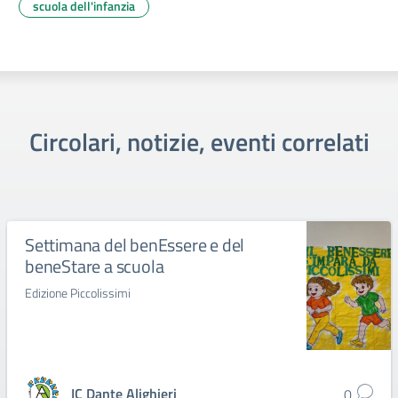
scuola dell'infanzia
Circolari, notizie, eventi correlati
Settimana del benEssere e del
beneStare a scuola
Edizione Piccolissimi
IC Dante Alighieri
0