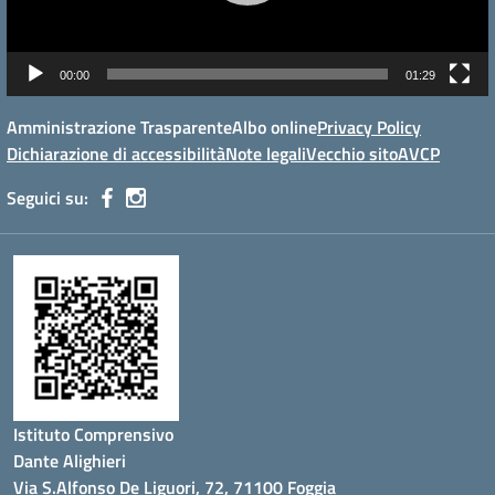
00:00
01:29
Amministrazione Trasparente
Albo online
Privacy Policy
Dichiarazione di accessibilità
Note legali
Vecchio sito
AVCP
Seguici su:
Istituto Comprensivo
Dante Alighieri
Via S.Alfonso De Liguori, 72, 71100 Foggia