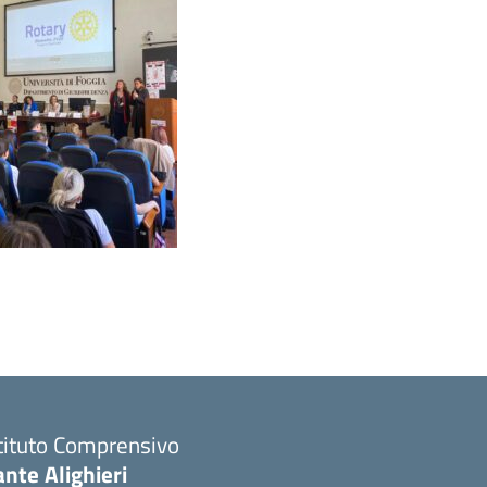
tituto Comprensivo
nte Alighieri