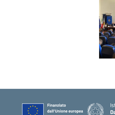
Is
Da