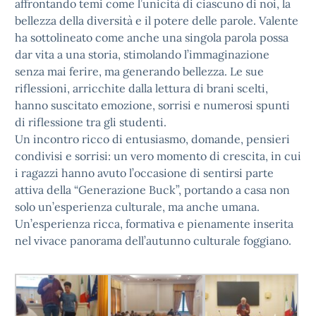
affrontando temi come l’unicità di ciascuno di noi, la
bellezza della diversità e il potere delle parole. Valente
ha sottolineato come anche una singola parola possa
dar vita a una storia, stimolando l’immaginazione
senza mai ferire, ma generando bellezza. Le sue
riflessioni, arricchite dalla lettura di brani scelti,
hanno suscitato emozione, sorrisi e numerosi spunti
di riflessione tra gli studenti.
Un incontro ricco di entusiasmo, domande, pensieri
condivisi e sorrisi: un vero momento di crescita, in cui
i ragazzi hanno avuto l’occasione di sentirsi parte
attiva della “Generazione Buck”, portando a casa non
solo un’esperienza culturale, ma anche umana.
Un’esperienza ricca, formativa e pienamente inserita
nel vivace panorama dell’autunno culturale foggiano.