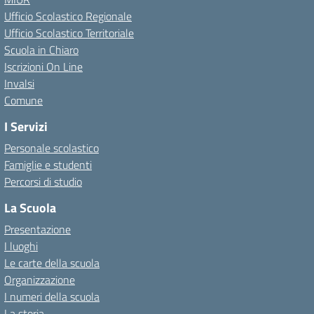
Ufficio Scolastico Regionale
Ufficio Scolastico Territoriale
Scuola in Chiaro
Iscrizioni On Line
Invalsi
Comune
I Servizi
Personale scolastico
Famiglie e studenti
Percorsi di studio
La Scuola
Presentazione
I luoghi
Le carte della scuola
Organizzazione
I numeri della scuola
La storia