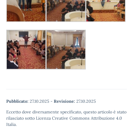
Pubblicato:
27.10.2025
-
Revisione:
27.10.2025
Eccetto dove diversamente specificato, questo articolo è stato
rilasciato sotto Licenza Creative Commons Attribuzione 4.0
Italia.