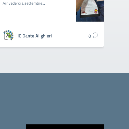
Arrivederci a settembre...
IC Dante Alighieri
0
Video