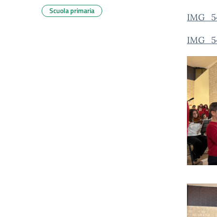
Scuola primaria
IMG_5
IMG_5