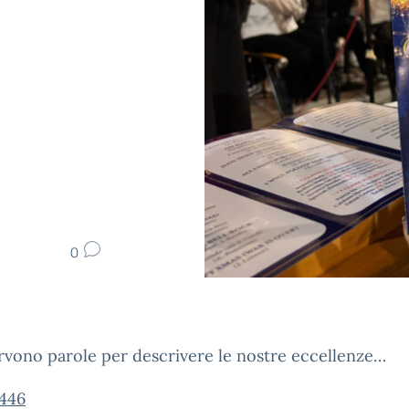
0
vono parole per descrivere le nostre eccellenze…
446