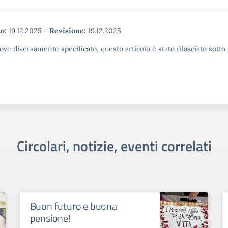
o:
19.12.2025
-
Revisione:
19.12.2025
ove diversamente specificato, questo articolo è stato rilasciato sott
Circolari, notizie, eventi correlati
Buon futuro e buona
pensione!