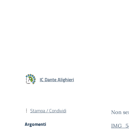
IC Dante Alighieri
Stampa / Condividi
Non ser
Argomenti
IMG_5