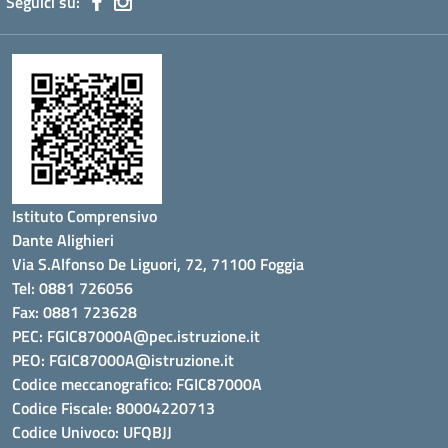
Seguici su:
Istituto Comprensivo
Dante Alighieri
Via S.Alfonso De Liguori, 72, 71100 Foggia
Tel: 0881 726056
Fax: 0881 723628
PEC:
FGIC87000A@pec.istruzione.it
PEO:
FGIC87000A@istruzione.it
Codice meccanografico: FGIC87000A
Codice Fiscale: 80004220713
Codice Univoco: UFQBJJ