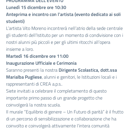
PROGRAMMA DELL’EVENTO
Lunedì 15 dicembre ore 10:30
Anteprima e incontro con l’artista (evento dedicato ai soli
studenti)
L’artista Vito Moreno incontrerà nell’atrio della sede centrale
gli studenti dell’Istituto per un momento di condivisione con i
nostri alunni più piccoli e per gli ultimi ritocchi all’opera
insieme a loro.
Martedì 16 dicembre ore 11:00
Inaugurazione Ufficiale e Cerimonia
Saranno presenti la nostra
Dirigente Scolastica, dott.ssa
Marialba Pugliese
, alunni e genitori, le Istituzioni locali e i
rappresentanti di CREA a.p.s..
Siete invitati a celebrare il completamento di questo
importante primo passo di un grande progetto che
coinvolgerà la nostra scuola.
Il murale “Equilibrio di genere – Un Futuro di parità” è il frutto
di un percorso di sensibilizzazione e collaborazione che ha
coinvolto e coinvolgerà attivamente l’intera comunità