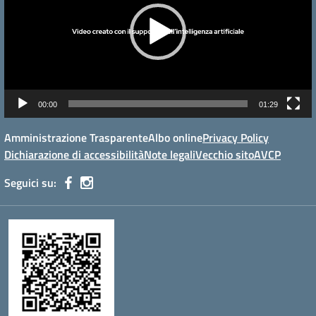
00:00
01:29
Amministrazione Trasparente
Albo online
Privacy Policy
Dichiarazione di accessibilità
Note legali
Vecchio sito
AVCP
Seguici su: