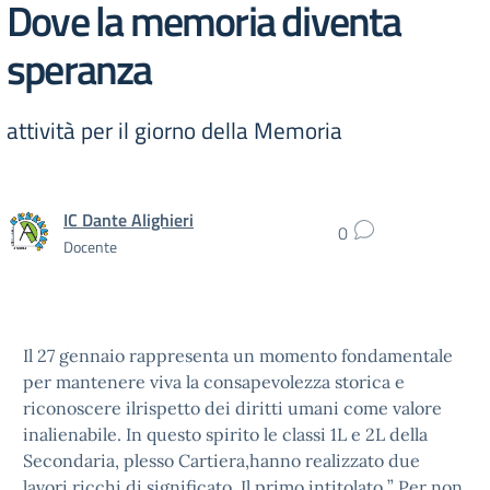
Dove la memoria diventa
speranza
attività per il giorno della Memoria
IC Dante Alighieri
0
Docente
Il 27 gennaio rappresenta un momento fondamentale
per mantenere viva la consapevolezza storica e
riconoscere ilrispetto dei diritti umani come valore
inalienabile. In questo spirito le classi 1L e 2L della
Secondaria, plesso Cartiera,hanno realizzato due
lavori ricchi di significato. Il primo intitolato ” Per non