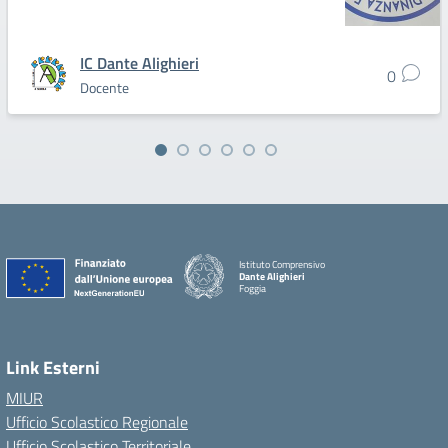
IC Dante Alighieri
0
Docente
Istituto Comprensivo
Dante Alighieri
Foggia
Link Esterni
MIUR
Ufficio Scolastico Regionale
Ufficio Scolastico Territoriale