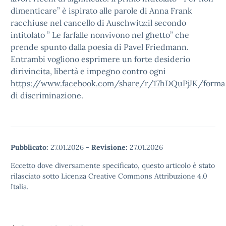
dimenticare” è ispirato alle parole di Anna Frank
racchiuse nel cancello di Auschwitz;il secondo
intitolato ” Le farfalle nonvivono nel ghetto” che
prende spunto dalla poesia di Pavel Friedmann.
Entrambi vogliono esprimere un forte desiderio
dirivincita, libertà e impegno contro ogni
https://www.facebook.com/share/r/17hDQuPjJK/
forma
di discriminazione.
Pubblicato:
27.01.2026
-
Revisione:
27.01.2026
Eccetto dove diversamente specificato, questo articolo è stato
rilasciato sotto Licenza Creative Commons Attribuzione 4.0
Italia.